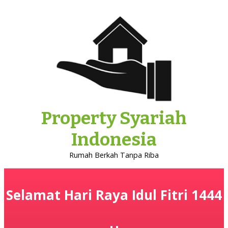
Property Syariah
Indonesia
Rumah Berkah Tanpa Riba
Selamat Hari Raya Idul Fitri 1444