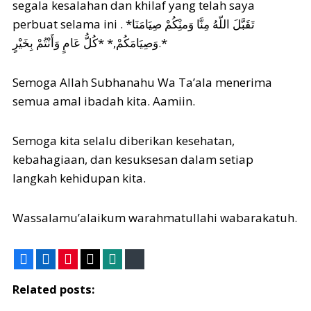
segala kesalahan dan khilaf yang telah saya
perbuat selama ini . *تَقَبَّلَ اللّهُ مِنَّا وَمنِْكُمْ صِيَامَنَا
وَصِيَامَكُمْ,* *كُلُّ عَامٍ وَأَنْتُمْ بِخَيْرٍ.*
Semoga Allah Subhanahu Wa Ta’ala menerima
semua amal ibadah kita. Aamiin.
Semoga kita selalu diberikan kesehatan,
kebahagiaan, dan kesuksesan dalam setiap
langkah kehidupan kita.
Wassalamu’alaikum warahmatullahi wabarakatuh.
Facebook
LinkedIn
Pinterest
X
WhatsApp
Bluesky
Related posts: