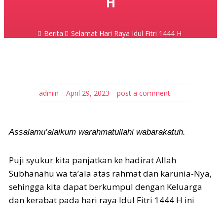
H
Berita
Selamat Hari Raya Idul Fitri 1444 H
admin
April 29, 2023
post a comment
Assalamu’alaikum warahmatullahi wabarakatuh.
Puji syukur kita panjatkan ke hadirat Allah
Subhanahu wa ta’ala atas rahmat dan karunia-Nya,
sehingga kita dapat berkumpul dengan Keluarga
dan kerabat pada hari raya Idul Fitri 1444 H ini